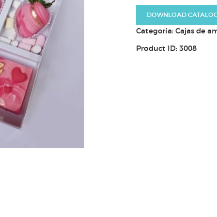
DOWNLOAD CATALO
Categoría:
Cajas de am
Product ID:
3008