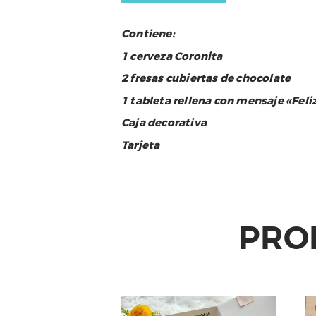
Contiene:
1 cerveza Coronita
2 fresas cubiertas de chocolate
1 tableta rellena con mensaje «Fel
Caja decorativa
Tarjeta
PRO