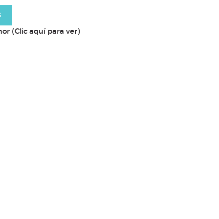
G
or (Clic aquí para ver)