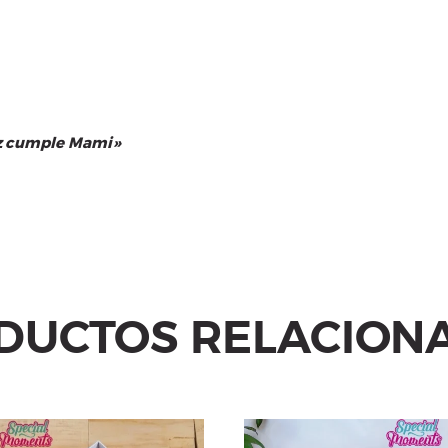
iz cumple Mami»
DUCTOS RELACION