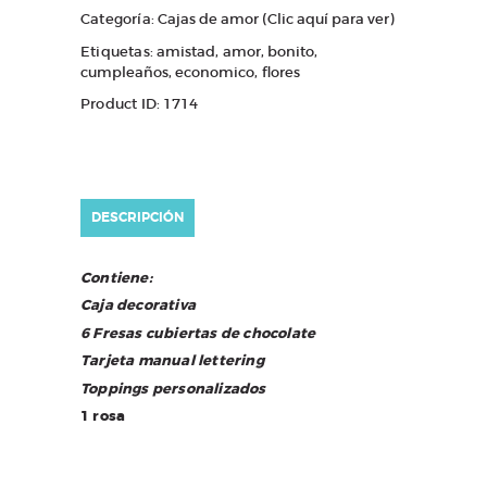
Categoría:
Cajas de amor (Clic aquí para ver)
Etiquetas:
amistad
,
amor
,
bonito
,
cumpleaños
,
economico
,
flores
Product ID:
1714
DESCRIPCIÓN
Contiene:
Caja decorativa
6 Fresas cubiertas de chocolate
Tarjeta manual lettering
Toppings personalizados
1 rosa