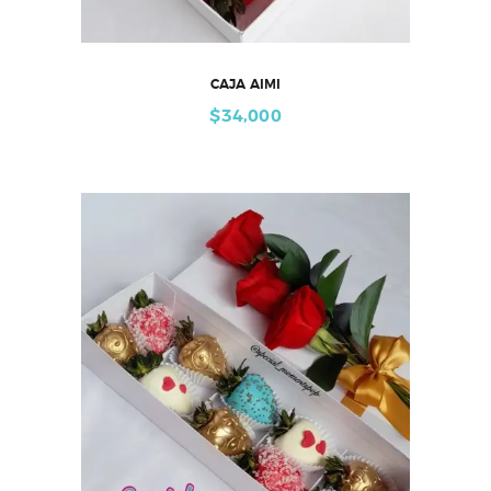
CAJA AIMI
$
34,000