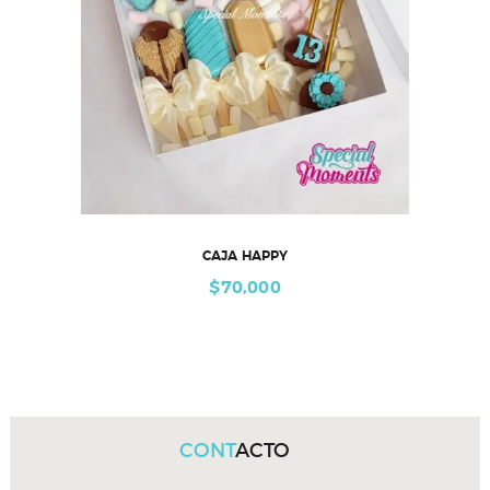
CAJA HAPPY
$
70,000
CONT
ACTO