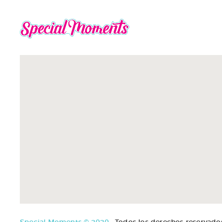
Special Moments © 2020.
Todos los derechos reservado