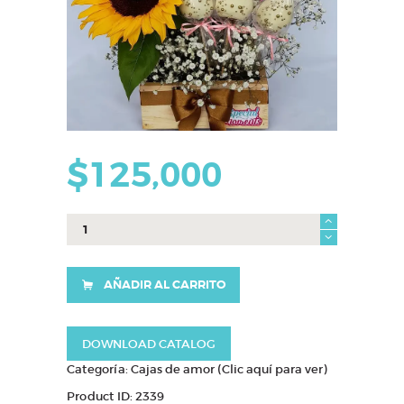
$
125,000
Arreglo
Emma
cantidad
AÑADIR AL CARRITO
DOWNLOAD CATALOG
Categoría:
Cajas de amor (Clic aquí para ver)
Product ID:
2339