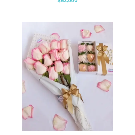
$
62,000