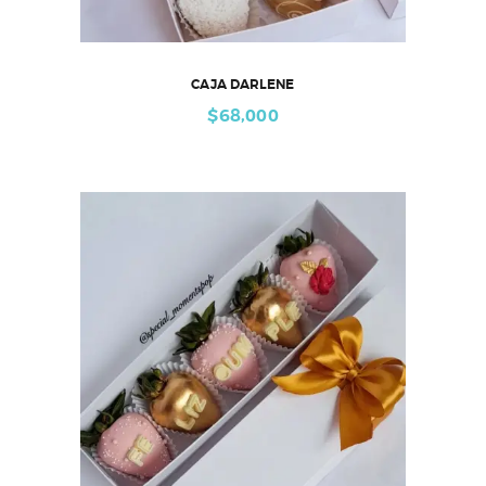
CAJA DARLENE
$
68,000