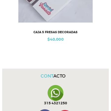
CAJA 5 FRESAS DECORADAS
$
40,000
CONT
ACTO
315 4321250