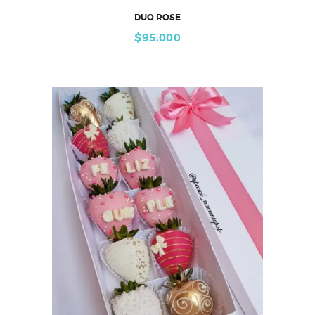
DUO ROSE
$
95,000