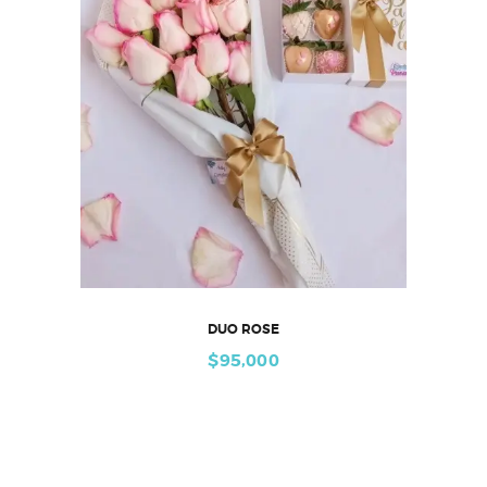
DUO ROSE
$
95,000