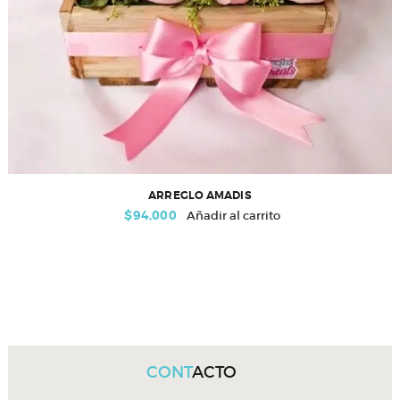
ARREGLO AMADIS
$
94,000
Añadir al carrito
CONT
ACTO