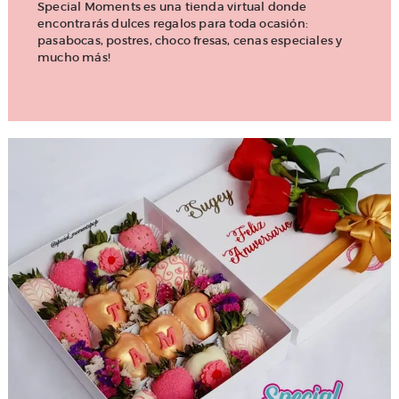
Special Moments es una tienda virtual donde
encontrarás dulces regalos para toda ocasión:
pasabocas, postres, choco fresas, cenas especiales y
mucho más!