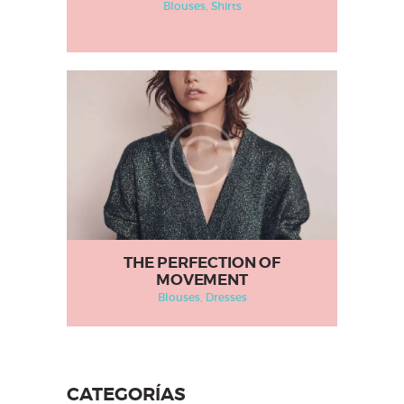
Blouses
, Shirts
THE PERFECTION OF
MOVEMENT
Blouses
, Dresses
CATEGORÍAS