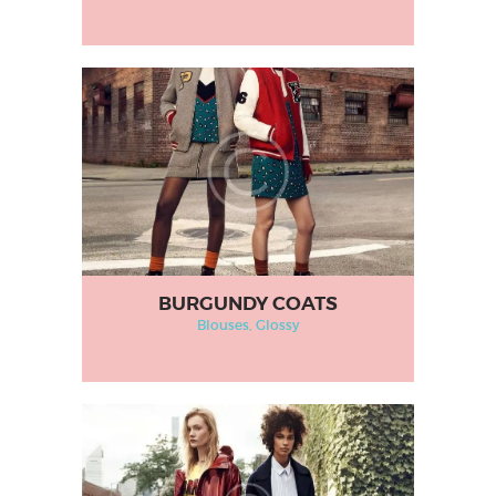
BURGUNDY COATS
Blouses
, Glossy