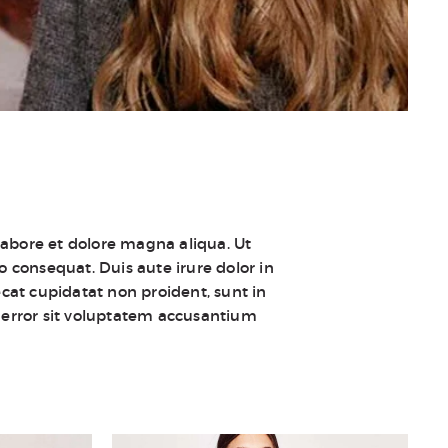
labore et dolore magna aliqua. Ut
 consequat. Duis aute irure dolor in
ecat cupidatat non proident, sunt in
s error sit voluptatem accusantium