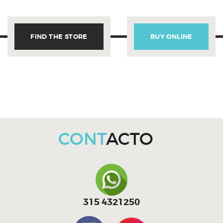
FIND THE STORE
BUY ONLINE
CONT
ACTO
315 4321250