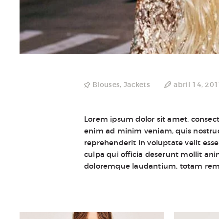
Blouses
,
Jackets
abril 14, 20
Lorem ipsum dolor sit amet, consect
enim ad minim veniam, quis nostrud 
reprehenderit in voluptate velit esse
culpa qui officia deserunt mollit an
doloremque laudantium, totam rem 