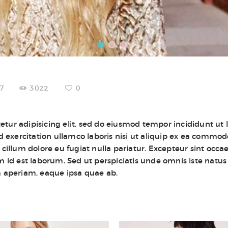
17
3022
0
etur adipisicing elit, sed do eiusmod tempor incididunt ut 
exercitation ullamco laboris nisi ut aliquip ex ea commodo
 cillum dolore eu fugiat nulla pariatur. Excepteur sint occa
im id est laborum. Sed ut perspiciatis unde omnis iste natu
aperiam, eaque ipsa quae ab.