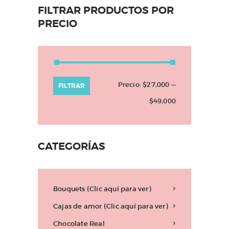
FILTRAR PRODUCTOS POR
PRECIO
Precio:
$27,000
—
Precio
Precio
FILTRAR
$49,000
mínimo
máximo
CATEGORÍAS
Bouquets (Clic aquí para ver)
Cajas de amor (Clic aquí para ver)
Chocolate Real