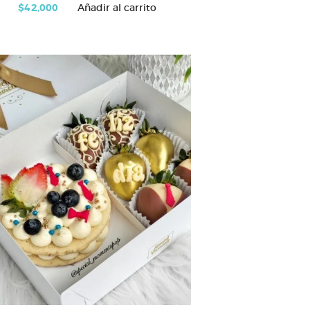
$
42,000
Añadir al carrito