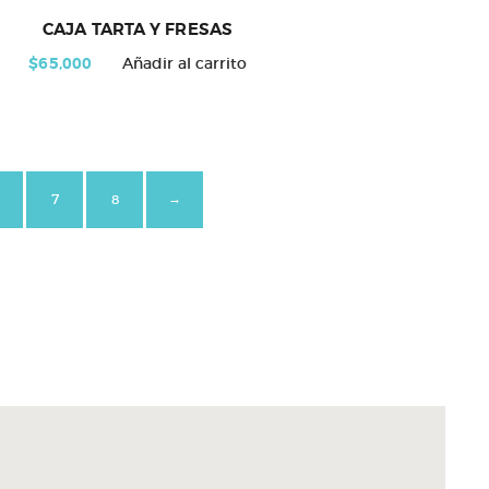
CAJA TARTA Y FRESAS
$
65,000
Añadir al carrito
7
8
→