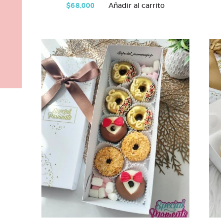
$
68,000
Añadir al carrito