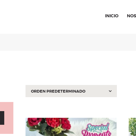
INICIO
NOS
SPECIAL MOMENTS
El amor hecho arte
INICIO
NOSOTROS
CATÁLOGO
CURSOS
CONTACTO