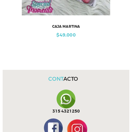
CAJA MARTINA
$
49,000
CONT
ACTO
315 4321250