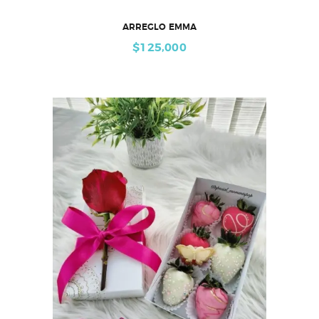
ARREGLO EMMA
$
125,000