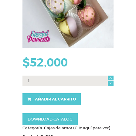
$
52,000
Caja
Cata
cantidad
AÑADIR AL CARRITO
DOWNLOAD CATALOG
Categoría:
Cajas de amor (Clic aquí para ver)