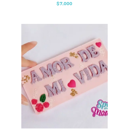
$
7,000