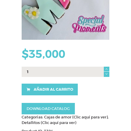
$
35,000
Caja
Brownie
Mensaje
cantidad
AÑADIR AL CARRITO
DOWNLOAD CATALOG
Categorías:
Cajas de amor (Clic aquí para ver)
,
Detallitos (Clic aquí para ver)