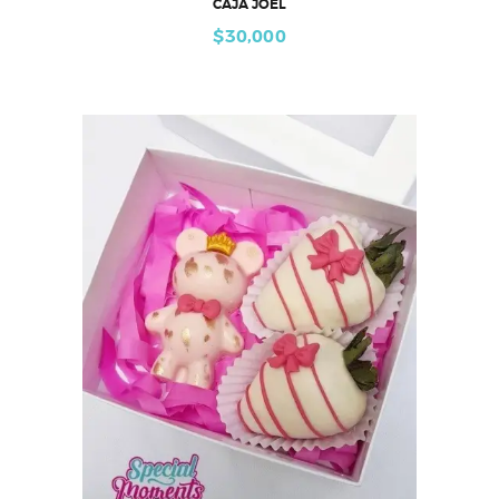
CAJA JOEL
$
30,000