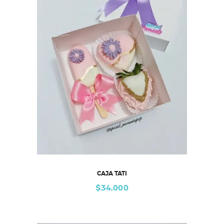
CAJA TATI
$
34,000