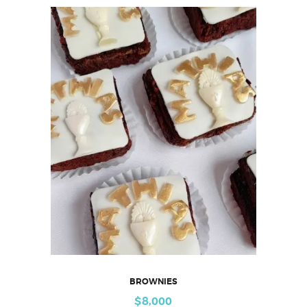
BROWNIES
$
8,000