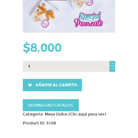
$
8,000
Cupcakes
profe
cantidad
AÑADIR AL CARRITO
DOWNLOAD CATALOG
Categoría:
Mesa Dulce (Clic aquí para ver)
Product ID:
3108