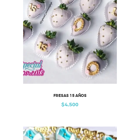
FRESAS 15 AÑOS
$
4,500