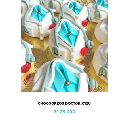
CHOCOOREOS DOCTOR X12U
$
125,000