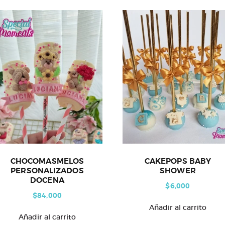
CHOCOMASMELOS
CAKEPOPS BABY
PERSONALIZADOS
SHOWER
DOCENA
$
6,000
$
84,000
Añadir al carrito
Añadir al carrito