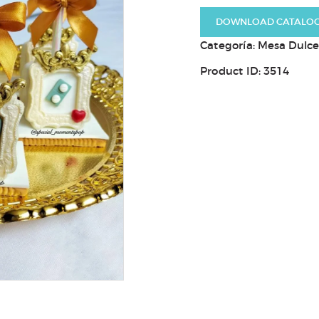
x12u
DOWNLOAD CATALO
cantidad
Categoría:
Mesa Dulce 
Product ID:
3514