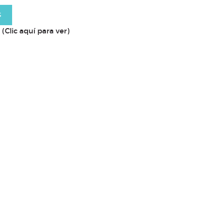
G
(Clic aquí para ver)