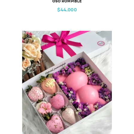
OSO ROMPIBLE
$
44,000