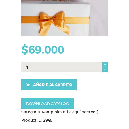
$
69,000
corazon
sorpresa
cantidad
AÑADIR AL CARRITO
DOWNLOAD CATALOG
Categoría:
Rompibles (Clic aquí para ver)
Product ID:
2945