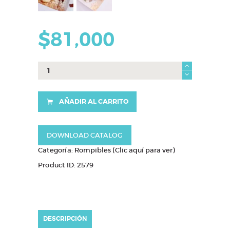
$
81,000
Corazon
relleno
fresas
cantidad
AÑADIR AL CARRITO
DOWNLOAD CATALOG
Categoría:
Rompibles (Clic aquí para ver)
Product ID:
2579
DESCRIPCIÓN