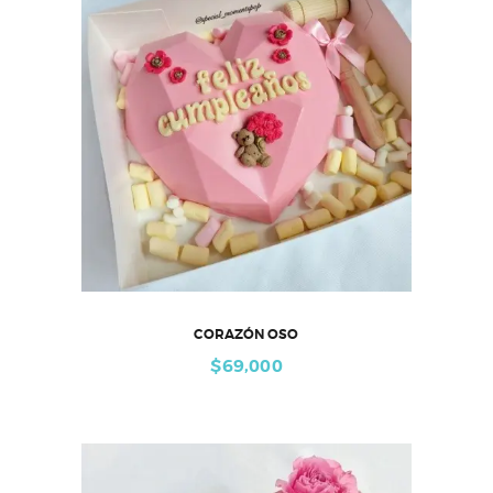
CORAZÓN OSO
$
69,000