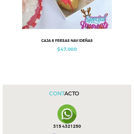
CAJA 6 FRESAS NAVIDEÑAS
$
47,000
CONT
ACTO
315 4321250