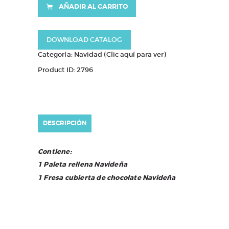
AÑADIR AL CARRITO
DOWNLOAD CATALOG
Categoría:
Navidad (Clic aquí para ver)
Product ID:
2796
DESCRIPCIÓN
Contiene:
1 Paleta rellena Navideña
1 Fresa cubierta de chocolate Navideña