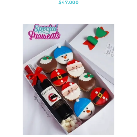
$
47,000