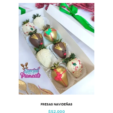
FRESAS NAVIDEÑAS
$
52,000