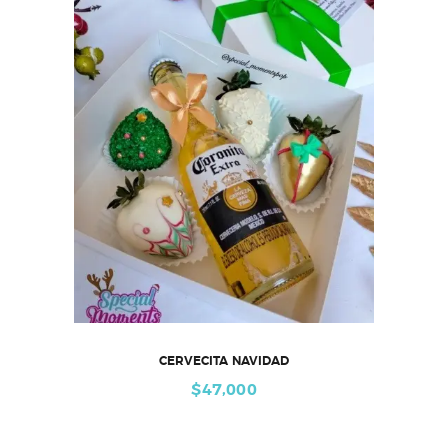
CERVECITA NAVIDAD
$
47,000