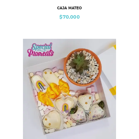
CAJA MATEO
$
70,000