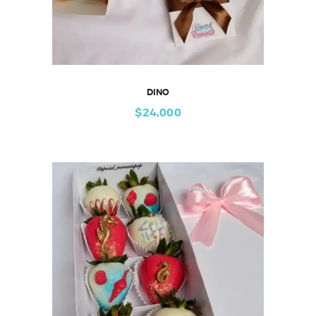
DINO
$
24,000