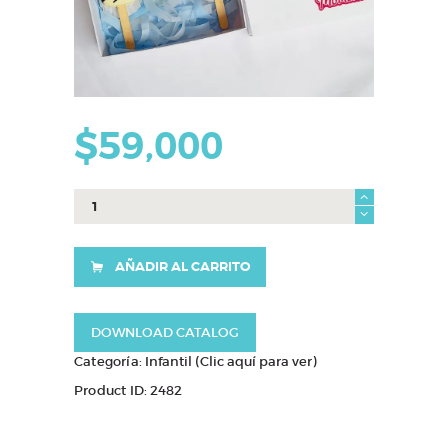
$
59,000
caja
oliver
cantidad
AÑADIR AL CARRITO
DOWNLOAD CATALOG
Categoría:
Infantil (Clic aquí para ver)
Product ID:
2482