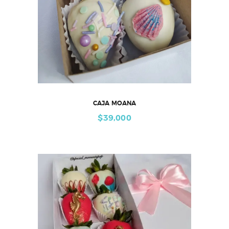
CAJA MOANA
$
39,000