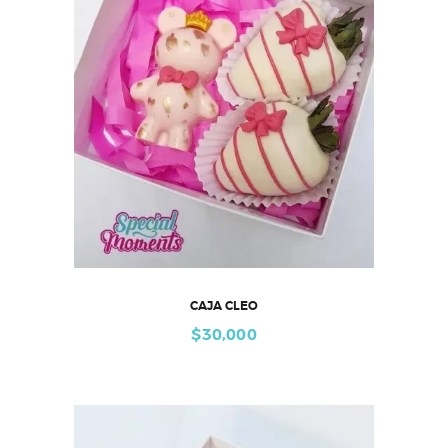
CAJA CLEO
$
30,000