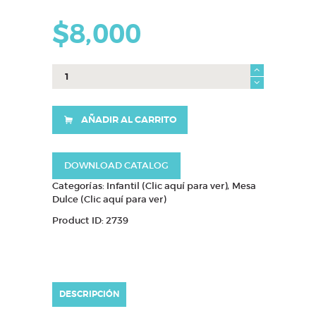
$
8,000
paletas
primera
comunión
cantidad
AÑADIR AL CARRITO
DOWNLOAD CATALOG
Categorías:
Infantil (Clic aquí para ver)
,
Mesa
Dulce (Clic aquí para ver)
Product ID:
2739
DESCRIPCIÓN