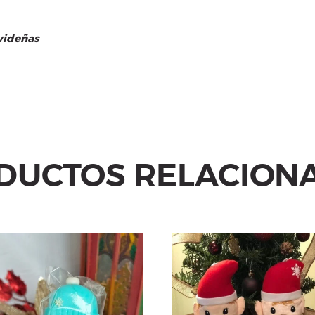
avideñas
DUCTOS RELACION