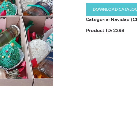
DOWNLOAD CATALO
Categoría:
Navidad (Cl
Product ID:
2298