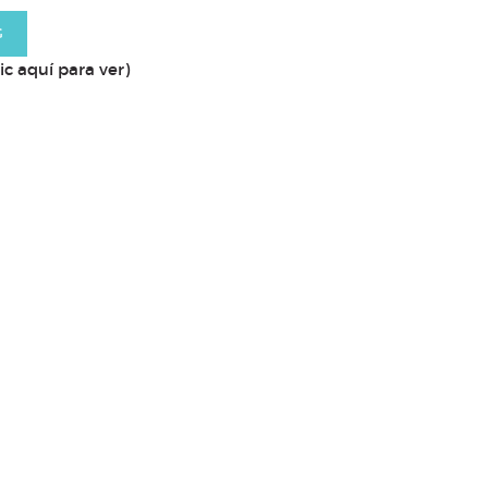
G
ic aquí para ver)