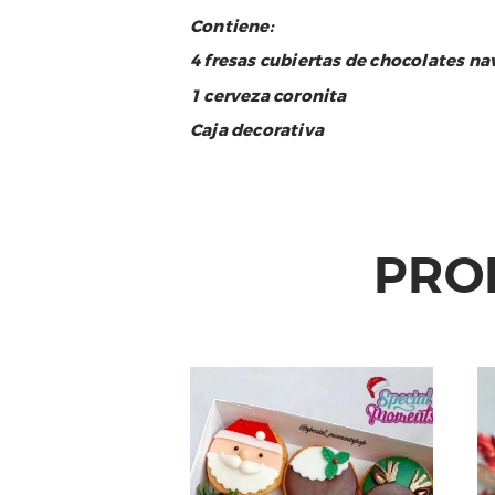
Contiene:
4 fresas cubiertas de chocolates n
1 cerveza coronita
Caja decorativa
PRO