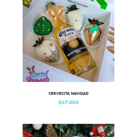
CERVECITA NAVIDAD
$
47,000