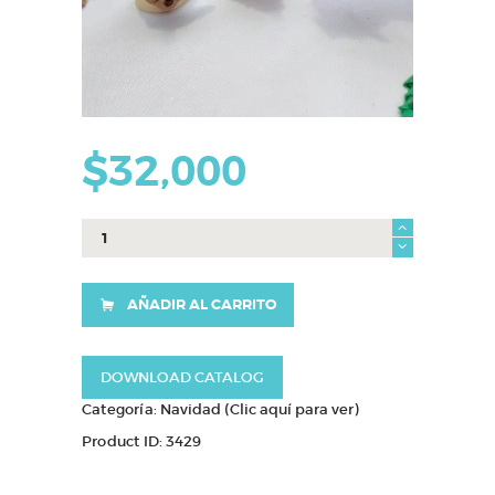
$
32,000
minimasmelos
x12u
cantidad
AÑADIR AL CARRITO
DOWNLOAD CATALOG
Categoría:
Navidad (Clic aquí para ver)
Product ID:
3429