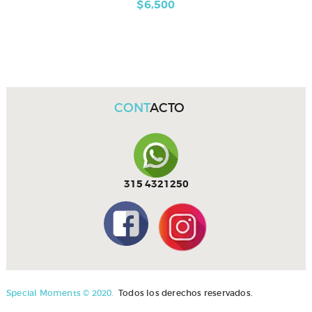
$
6,500
CONT
ACTO
315 4321250
Special Moments © 2020.
Todos los derechos reservados.