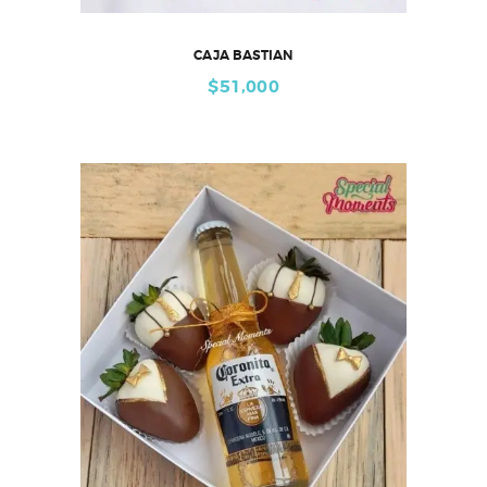
CAJA BASTIAN
$
51,000