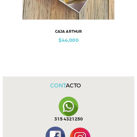
CAJA ARTHUR
$
44,000
CONT
ACTO
315 4321250