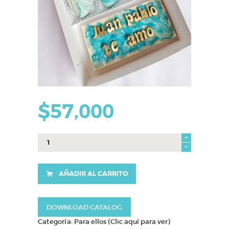
$
57,000
Caja
Juan
cantidad
AÑADIR AL CARRITO
DOWNLOAD CATALOG
Categoría:
Para ellos (Clic aquí para ver)