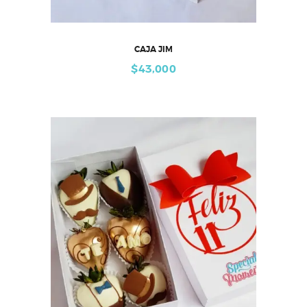
CAJA JIM
$
43,000