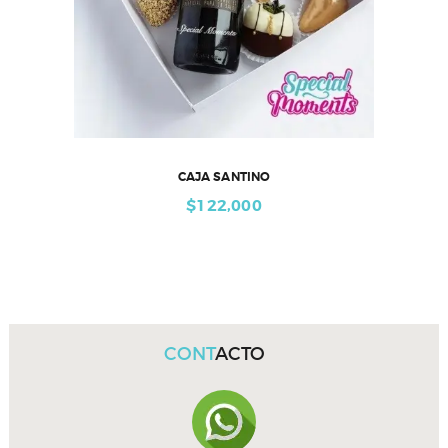
CAJA SANTINO
$
122,000
CONT
ACTO