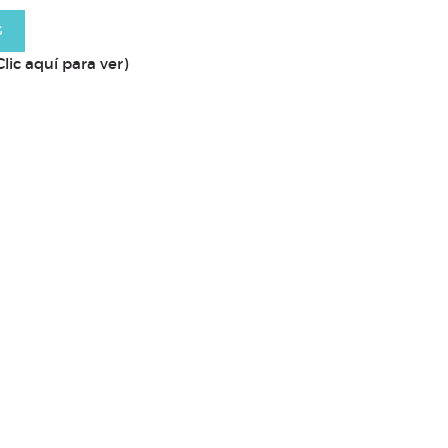
G
Clic aquí para ver)