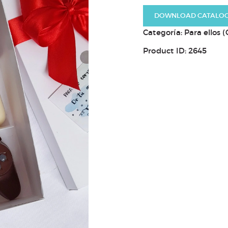
DOWNLOAD CATALO
Categoría:
Para ellos (
Product ID:
2645