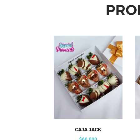
PRO
CAJA JACK
$
66,000