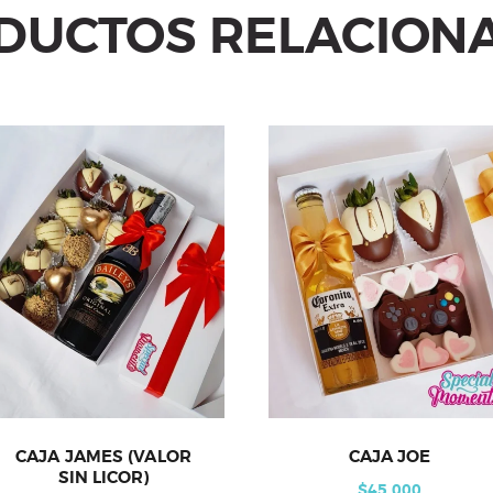
DUCTOS RELACION
CAJA JAMES (VALOR
CAJA JOE
SIN LICOR)
$
45,000