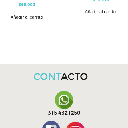
$
66,000
Añadir al carrito
Añadir al carrito
CONT
ACTO
315 4321250