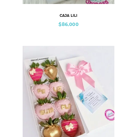
CAJA LILI
$
86,000