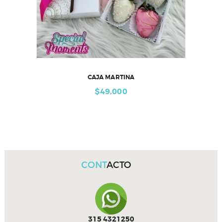
CAJA MARTINA
$
49,000
CONT
ACTO
315 4321250