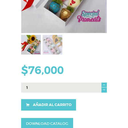
$
76,000
Caja
Julia
cantidad
AÑADIR AL CARRITO
DOWNLOAD CATALOG