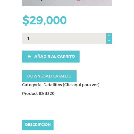
$
29,000
Caja
Brownie
Mensaje
cantidad
AÑADIR AL CARRITO
DOWNLOAD CATALOG
Categoría:
Detallitos (Clic aquí para ver)
Product ID:
3320
DESCRIPCIÓN