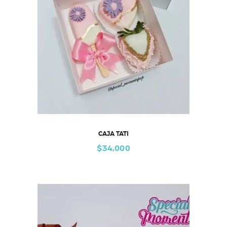
CAJA TATI
$
34,000