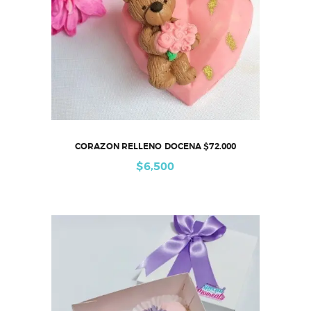
CORAZON RELLENO DOCENA $72.000
$
6,500