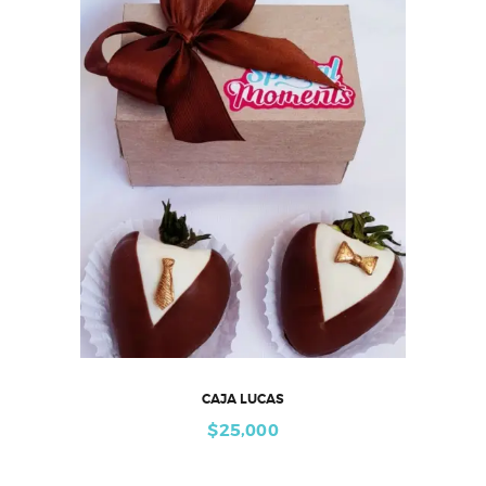
CAJA LUCAS
$
25,000