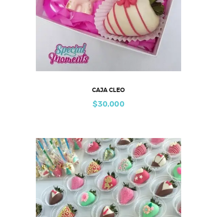
CAJA CLEO
$
30,000