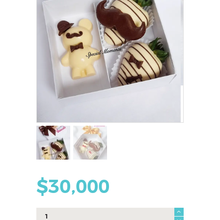
$
30,000
Caja