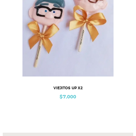
VIEJITOS UP X2
$
7,000