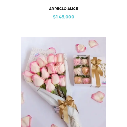
ARREGLO ALICE
$
148,000