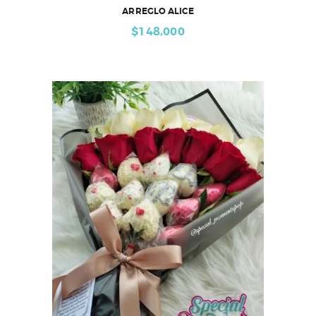
ARREGLO ALICE
$
148,000