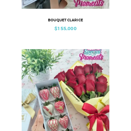
BOUQUET CLARICE
$
155,000