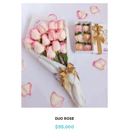
DUO ROSE
$
95,000