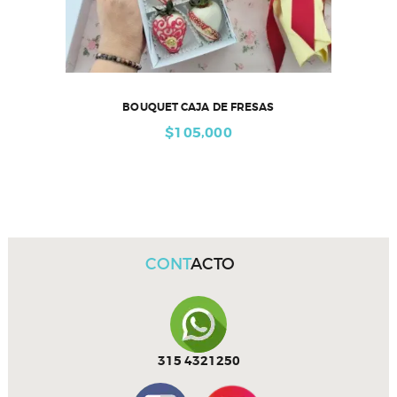
BOUQUET CAJA DE FRESAS
$
105,000
CONT
ACTO
315 4321250