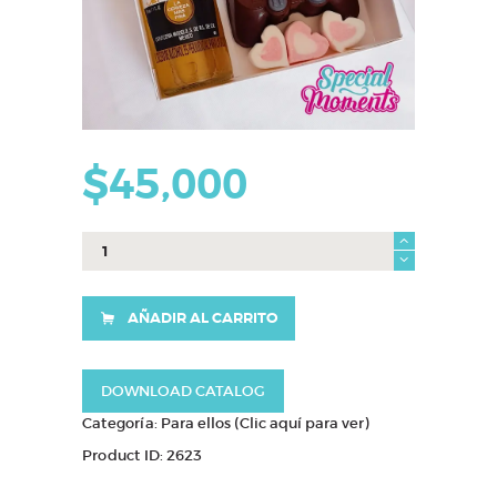
$
45,000
caja
joe
cantidad
AÑADIR AL CARRITO
DOWNLOAD CATALOG
Categoría:
Para ellos (Clic aquí para ver)
Product ID:
2623