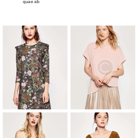
quae ab.