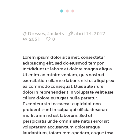
Dresses
,
Jackets
abril 14, 2017
2051
0
Lorem ipsum dolor sit amet, consectetur
adipisicing elit, sed do eiusmod tempor
incididunt ut labore et dolore magna aliqua.
Ut enim ad minim veniam, quis nostrud
exercitation ullamco laboris nisi ut aliquip ex
ea commodo consequat. Duis aute irure
dolor in reprehenderit in voluptate velit esse
cillum dolore eu fugiat nulla pariatur.
Excepteur sint occaecat cupidatat non
proident, sunt in culpa qui officia deserunt
mollit anim id est laborum. Sed ut
perspiciatis unde omnis iste natus error sit
voluptatem accusantium doloremque
laudantium, totam rem aperiam, eaque ipsa