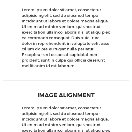
Lorem ipsum dolor sit amet, consectetur
adipisicing elit, sed do eiusmod tempor
incididunt ut labore et dolore magna aliqua.
Ut enim ad minim veniam, quis nostrud
exercitation ullamco laboris nisi ut aliquip ex
ea commodo consequat. Duis aute irure
dolor in reprehenderit in voluptate velit esse
cillum dolore eu fugiat nulla pariatur.
Excepteur sint occaecat cupidatat non
proident, sunt in culpa qui officia deserunt
mollit anim id est laborum.
IMAGE ALIGNMENT
Lorem ipsum dolor sit amet, consectetur
adipisicing elit, sed do eiusmod tempor
incididunt ut labore et dolore magna aliqua.
Ut enim ad minim veniam, quis nostrud
exercitation ullamco laboris nisi ut aliquip ex