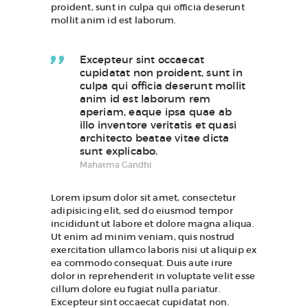
proident, sunt in culpa qui officia deserunt
mollit anim id est laborum.
Excepteur sint occaecat
cupidatat non proident, sunt in
culpa qui officia deserunt mollit
anim id est laborum rem
aperiam, eaque ipsa quae ab
illo inventore veritatis et quasi
architecto beatae vitae dicta
sunt explicabo.
Mahatma Gandhi
Lorem ipsum dolor sit amet, consectetur
adipisicing elit, sed do eiusmod tempor
incididunt ut labore et dolore magna aliqua.
Ut enim ad minim veniam, quis nostrud
exercitation ullamco laboris nisi ut aliquip ex
ea commodo consequat. Duis aute irure
dolor in reprehenderit in voluptate velit esse
cillum dolore eu fugiat nulla pariatur.
Excepteur sint occaecat cupidatat non.