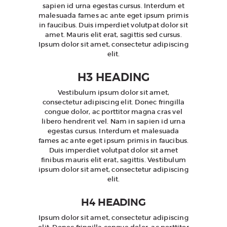
sapien id urna egestas cursus. Interdum et
malesuada fames ac ante eget ipsum primis
in faucibus. Duis imperdiet volutpat dolor sit
amet. Mauris elit erat, sagittis sed cursus.
Ipsum dolor sit amet, consectetur adipiscing
elit.
H3 HEADING
Vestibulum ipsum dolor sit amet,
consectetur adipiscing elit. Donec fringilla
congue dolor, ac porttitor magna cras vel
libero hendrerit vel. Nam in sapien id urna
egestas cursus. Interdum et malesuada
fames ac ante eget ipsum primis in faucibus.
Duis imperdiet volutpat dolor sit amet
finibus mauris elit erat, sagittis. Vestibulum
ipsum dolor sit amet, consectetur adipiscing
elit.
H4 HEADING
Ipsum dolor sit amet, consectetur adipiscing