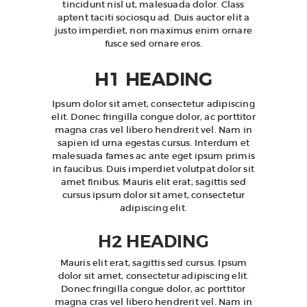
tincidunt nisl ut, malesuada dolor. Class
aptent taciti sociosqu ad. Duis auctor elit a
justo imperdiet, non maximus enim ornare
fusce sed ornare eros.
H1 HEADING
Ipsum dolor sit amet, consectetur adipiscing
elit. Donec fringilla congue dolor, ac porttitor
magna cras vel libero hendrerit vel. Nam in
sapien id urna egestas cursus. Interdum et
malesuada fames ac ante eget ipsum primis
in faucibus. Duis imperdiet volutpat dolor sit
amet finibus. Mauris elit erat, sagittis sed
cursus ipsum dolor sit amet, consectetur
adipiscing elit.
H2 HEADING
Mauris elit erat, sagittis sed cursus. Ipsum
dolor sit amet, consectetur adipiscing elit.
Donec fringilla congue dolor, ac porttitor
magna cras vel libero hendrerit vel. Nam in