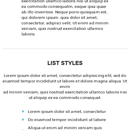
exercitation ullamco laboris nisi ut aliquip ex
ea commodo consequatm, eaque ipsa quae
ab illo inventore. Neque porro quisquam est,
qui dolorem ipsum. quia dolor sit amet,
consectetur, adipisci velit. Ut enim ad minim
veniam, quis nostrud exercitation ullamco
laboris.
LIST STYLES
Lorem ipsum dolor sit amet, consectetur adipisicing elit, sed do
eiusmod tempor incididunt ut labore et dolore magna aliqua. Ut
enim
ad minim veniam, quis nostrud exercitation ullamco laboris nisi
ut aliquip ex ea commodo consequat.
Lorem ipsum dolor sit amet, consectetur
Do eiusmod tempor incididunt ut labore
Aliqua ut enim ad minim veniam quis