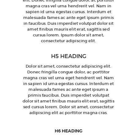
elit. Donec fringilla congue dolor, ac porttitor
magna cras vel urna hendrerit vel. Nam in
sapien id urna egestas cursus. Interdum et
malesuada fames ac ante eget ipsum primis
in faucibus. Duis imperdiet volutpat dolor sit
amet finibus mauris elit erat, sagittis sed
cursus lorem. Ipsum dolor sit amet,
consectetur adipiscing elit.
H5 HEADING
Dolor sit amet, consectetur adipiscing elit.
Donec fringilla congue dolor, ac porttitor
magna cras vel urna eget hendrerit vel. Nam
in sapien id urna egestas cursus. Interdum et
malesuada fames ac ante eget ipsum a
primis faucibus. Duis imperdiet volutpat
dolor sit amet finibus mauris elit erat, sagittis
sed cursus lorem. Dolor sit amet, consectetur
adipiscing elit ac porttitor magna cras.
H6 HEADING