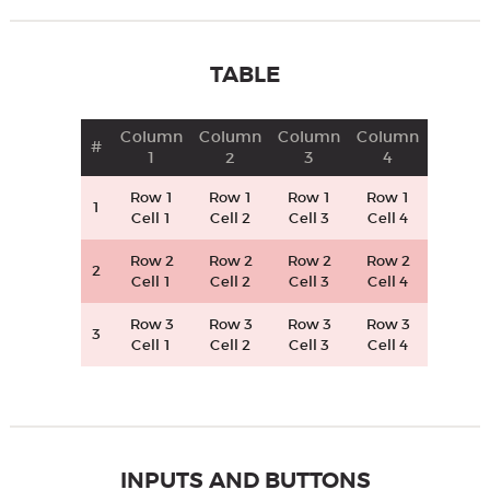
TABLE
Column
Column
Column
Column
#
1
2
3
4
Row 1
Row 1
Row 1
Row 1
1
Cell 1
Cell 2
Cell 3
Cell 4
Row 2
Row 2
Row 2
Row 2
2
Cell 1
Cell 2
Cell 3
Cell 4
Row 3
Row 3
Row 3
Row 3
3
Cell 1
Cell 2
Cell 3
Cell 4
INPUTS AND BUTTONS