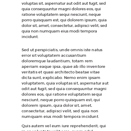
voluptas sit, aspernatur aut odit aut fugit, sed
quia consequuntur magni dolores eos, qui
ratione voluptatem sequi nesciunt, neque
porro quisquam est, qui dolorem ipsum, quia
dolor sit, amet, consectetur, adipisci velit, sed
quia non numquam eius modi tempora
incidunt.
Sed ut perspiciatis, unde omnis iste natus
error sit voluptatem accusantium
doloremque laudantium, totam rem
aperiam eaque ipsa, quae ab illo inventore
veritatis et quasi architecto beatae vitae
dicta sunt, explicabo. Nemo enim ipsam
voluptatem, quia voluptas sit, aspernatur aut
odit aut fugit, sed quia consequuntur magni
dolores eos, qui ratione voluptatem sequi
nesciunt, neque porro quisquam est, qui
dolorem ipsum, quia dolor sit, amet,
consectetur, adipisci velit, sed quia non
numquam eius modi tempora incidunt.
Quis autem vel eum iure reprehenderit, qui