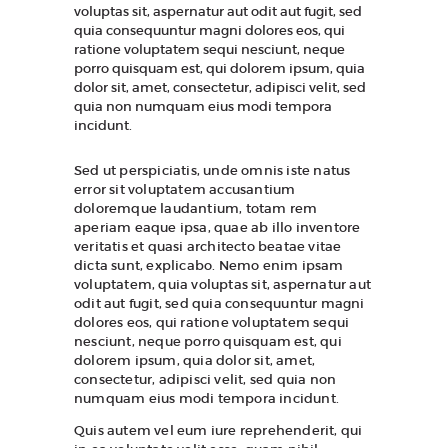
voluptas sit, aspernatur aut odit aut fugit, sed
quia consequuntur magni dolores eos, qui
ratione voluptatem sequi nesciunt, neque
porro quisquam est, qui dolorem ipsum, quia
dolor sit, amet, consectetur, adipisci velit, sed
quia non numquam eius modi tempora
incidunt.
Sed ut perspiciatis, unde omnis iste natus
error sit voluptatem accusantium
doloremque laudantium, totam rem
aperiam eaque ipsa, quae ab illo inventore
veritatis et quasi architecto beatae vitae
dicta sunt, explicabo. Nemo enim ipsam
voluptatem, quia voluptas sit, aspernatur aut
odit aut fugit, sed quia consequuntur magni
dolores eos, qui ratione voluptatem sequi
nesciunt, neque porro quisquam est, qui
dolorem ipsum, quia dolor sit, amet,
consectetur, adipisci velit, sed quia non
numquam eius modi tempora incidunt.
Quis autem vel eum iure reprehenderit, qui