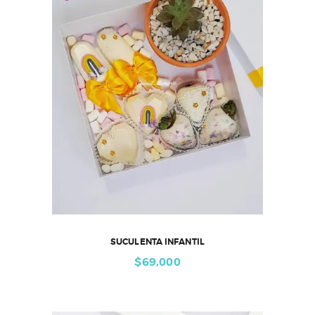
SUCULENTA INFANTIL
$
69,000