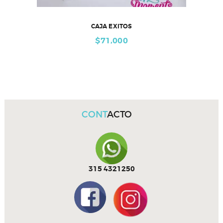
CAJA EXITOS
$
71,000
CONT
ACTO
315 4321250