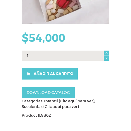
$
54,000
suculenta
superhéroes
cantidad
AÑADIR AL CARRITO
DOWNLOAD CATALOG
Categorías:
Infantil (Clic aquí para ver)
,
Suculentas (Clic aquí para ver)
Product ID:
3021