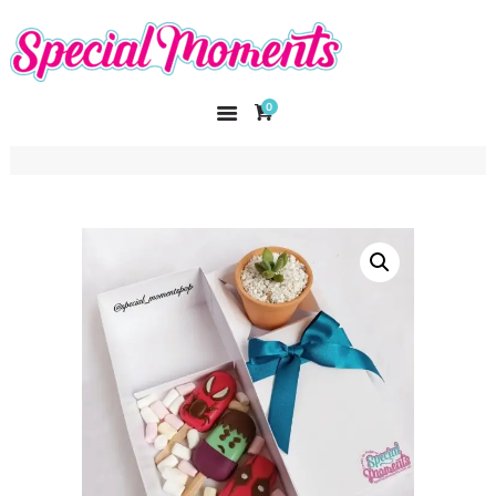
SPECIAL MOMENTS
El amor hecho arte
0
INICIO
NOSOTROS
CATÁLOGO
CURSOS
CONTACTO