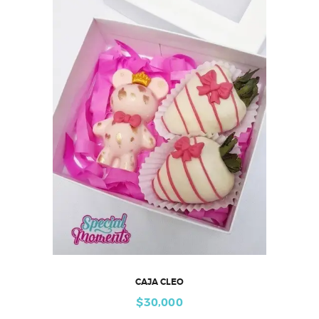
CAJA CLEO
$
30,000