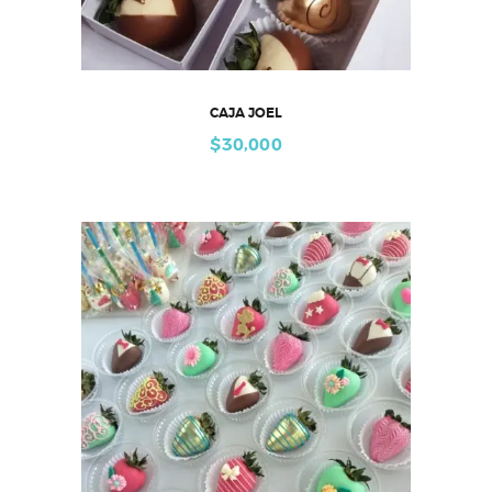
CAJA JOEL
$
30,000