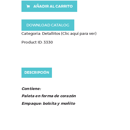
$72.000
AÑADIR AL CARRITO
cantidad
DOWNLOAD CATALOG
Categoría:
Detallitos (Clic aquí para ver)
Product ID:
3330
DESCRIPCIÓN
Contiene:
Paleta en forma de corazón
Empaque: bolsita y moñito