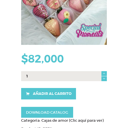
$
82,000
caja
maria
cantidad
AÑADIR AL CARRITO
DOWNLOAD CATALOG
Categoría:
Cajas de amor (Clic aquí para ver)