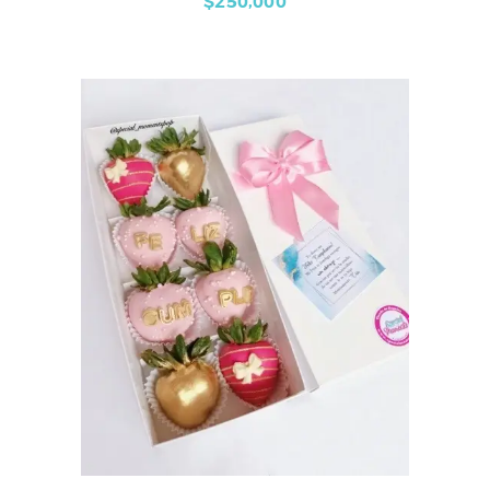
$
250,000