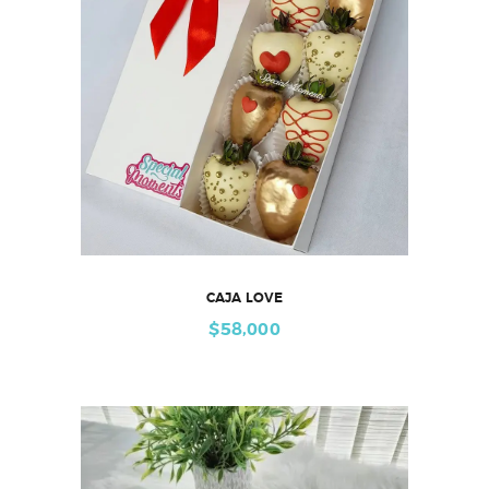
CAJA LOVE
$
58,000