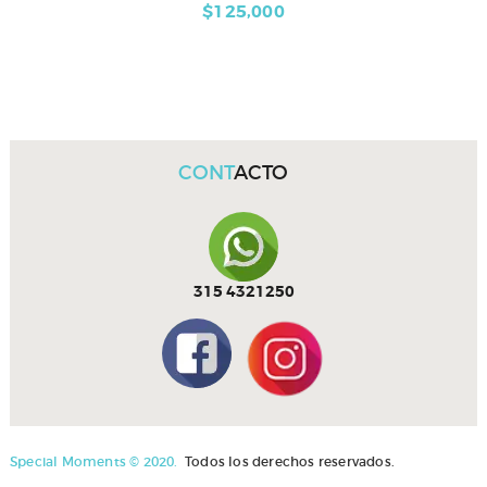
$
125,000
CONT
ACTO
315 4321250
Special Moments © 2020.
Todos los derechos reservados.