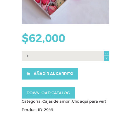
$
62,000
caja
Karen
cantidad
AÑADIR AL CARRITO
DOWNLOAD CATALOG
Categoría:
Cajas de amor (Clic aquí para ver)
Product ID:
2949