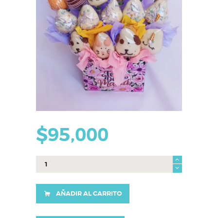
$
95,000
Caja
erika
cantidad
AÑADIR AL CARRITO