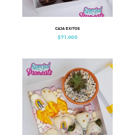
CAJA EXITOS
$
71,000