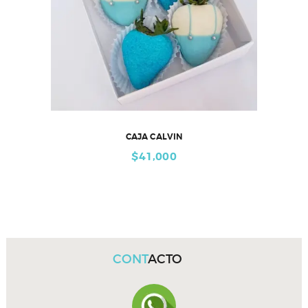
CAJA CALVIN
$
41,000
CONT
ACTO