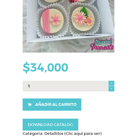
$
34,000
Caja
chocooreos
cantidad
AÑADIR AL CARRITO
DOWNLOAD CATALOG
Categoría:
Detallitos (Clic aquí para ver)