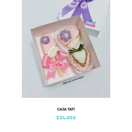
CAJA TATI
$
34,000