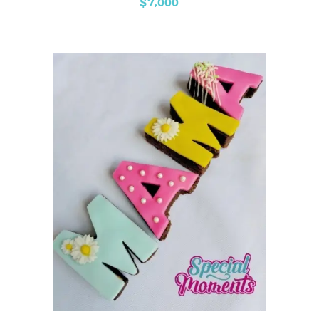
$
7,000