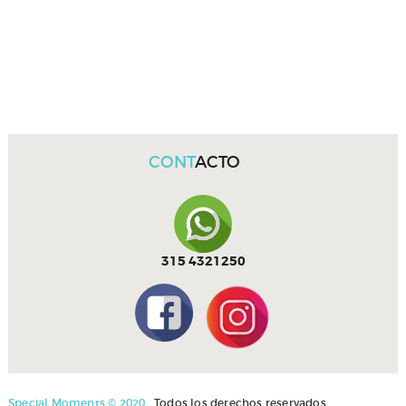
CONT
ACTO
315 4321250
Special Moments © 2020.
Todos los derechos reservados.